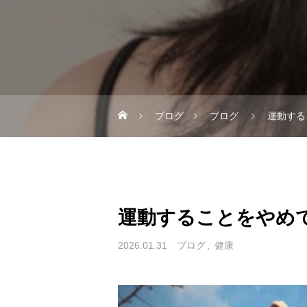
ブログ
ブログ
運動する
運動することをやめ
2026.01.31
ブログ
健康