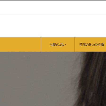
当院の思い
当院の5つの特徴