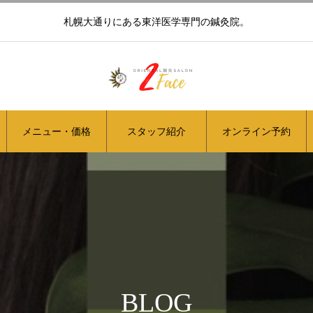
札幌大通りにある東洋医学専門の鍼灸院。
メニュー・価格
スタッフ紹介
オンライン予約
BLOG