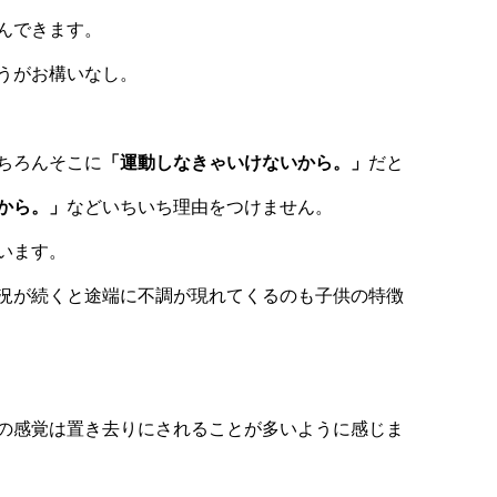
んできます。
うがお構いなし。
ちろんそこに
「運動しなきゃいけないから。」
だと
から。」
などいちいち理由をつけません。
います。
況が続くと途端に不調が現れてくるのも子供の特徴
の感覚は置き去りにされることが多いように感じま