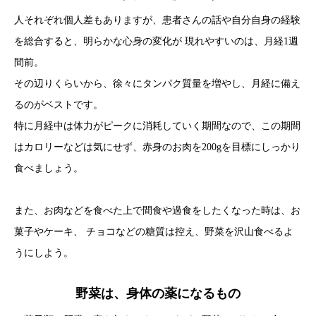
人それぞれ個人差もありますが、患者さんの話や自分自身の経験
を総合すると、明らかな心身の変化が 現れやすいのは、月経1週
間前。
その辺りくらいから、徐々にタンパク質量を増やし、月経に備え
るのがベストです。
特に月経中は体力がピークに消耗していく期間なので、この期間
はカロリーなどは気にせず、赤身のお肉を200gを目標にしっかり
食べましょう。
また、お肉などを食べた上で間食や過食をしたくなった時は、お
菓子やケーキ、 チョコなどの糖質は控え、野菜を沢山食べるよ
うにしよう。
野菜は、身体の薬になるもの