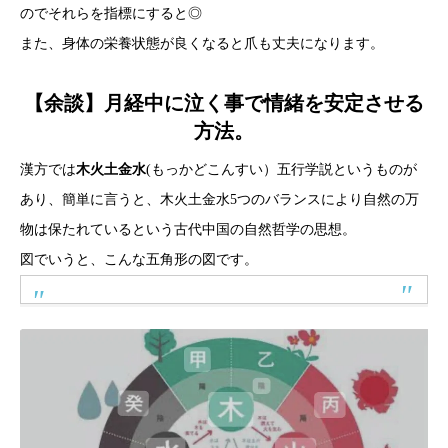
のでそれらを指標にすると◎
また、身体の栄養状態が良くなると爪も丈夫になります。
【余談】月経中に泣く事で情緒を安定させる
方法。
漢方では
木火土金水
(もっかどこんすい）五行学説というものが
あり、簡単に言うと、木火土金水5つのバランスにより自然の万
物は保たれているという古代中国の自然哲学の思想。
図でいうと、こんな五角形の図です。