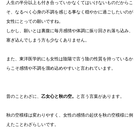
人生の半分以上も付き合っていかなくてはいけないものだからこ
そ、なるべく心身の不調を感じる事なく穏やかに過ごしたいのが
女性にとっての願いですね。
しかし、願いとは裏腹に毎月感情や体調に振り回され落ち込み、
塞ぎ込んでしまう方も少なくありません。
また、東洋医学的にも女性は陰陽で言う陰の性質を持っているか
らこそ感情や不調を溜め込めやすいと言われています。
昔のことわざに、
乙女心と秋の空。
と言う言葉があります。
秋の空模様は変わりやすく、女性の感情の起伏を秋の空模様に例
えたことわざらしいです。