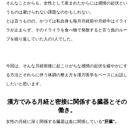
そんなことからも、女性として産まれたからには感情の起伏とい
うものは避けられない課題なのかもしれない。
とは言うものの、かつては私自身も毎月月経前や月経中はイライ
ラが止まらず、そのイライラを食べ物で発散すると言う負のルー
プを繰り返していた人の1人でした。
今回は、そんな月経前後に起こりがちな感情の起伏を緩やかにす
る方法とそれらに伴う体調の整え方を漢方医学をベースにお話し
したいと思います。
漢方でみる月経と密接に関係する臓器とその
働き。
女性の月経に深く関係する臓器は血に関係している
“肝臓”。