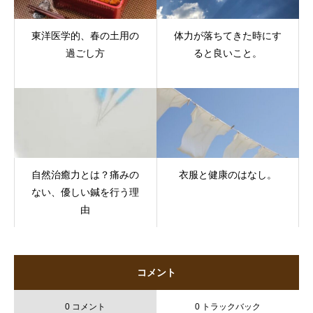
東洋医学的、春の土用の
体力が落ちてきた時にす
過ごし方
ると良いこと。
自然治癒力とは？痛みの
衣服と健康のはなし。
ない、優しい鍼を行う理
由
コメント
0 コメント
0 トラックバック