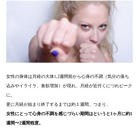
女性の身体は月経の大体1,2週間前から心身の不調（気分の落ち
込みやイライラ、食欲増加）が現れ、月経が近付くにつれピーク
に。
更に月経が始まり終了するまでは約１週間。つまり、
女性にとって心身の不調を感じづらい期間はというと1ヶ月に約1
週間〜2週間程度。