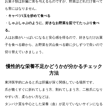
お菓子類は肝臓に害を与えるものですが、野菜はどれだけ食べて
も害にはなりません。
・
キャベツ1玉を炒めて食べる
・
しゃぶしゃぶのように、好きなお野菜を茹でてたっぷり食べ
る。
人はお腹がいっぱいになると安心感を得るので、好きなだけお菓
子を食べる癖から、お野菜を沢山食べる癖に少しずつで良いので
切り替えていきましょう。
慢性的な栄養不足かどうかが分かるチェック
方法
東洋医学的にみると爪は肝臓が深く関係している場所です。
爪が脆くすぐに折れてしまう方、割れてしまう方、二枚爪になり
やすい方、柔らかい方などは、
タンパク質を中心とした栄養（血）が足りていないサインになる