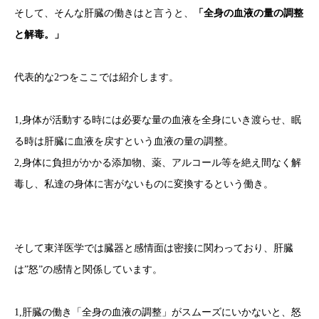
そして、そんな肝臓の働きはと言うと、
「全身の血液の量の調整
と解毒。」
代表的な2つをここでは紹介します。
1,身体が活動する時には必要な量の血液を全身にいき渡らせ、眠
る時は肝臓に血液を戻すという血液の量の調整。
2,身体に負担がかかる添加物、薬、アルコール等を絶え間なく解
毒し、私達の身体に害がないものに変換するという働き。
そして東洋医学では臓器と感情面は密接に関わっており、肝臓
は”怒”の感情と関係しています。
1,肝臓の働き「全身の血液の調整」がスムーズにいかないと、怒