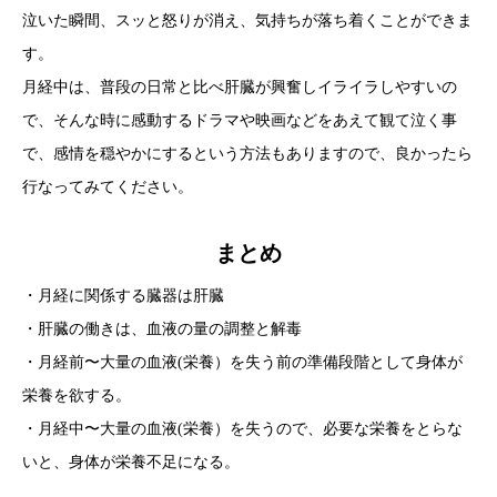
泣いた瞬間、スッと怒りが消え、気持ちが落ち着くことができま
す。
月経中は、普段の日常と比べ肝臓が興奮しイライラしやすいの
で、そんな時に感動するドラマや映画などをあえて観て泣く事
で、感情を穏やかにするという方法もありますので、良かったら
行なってみてください。
まとめ
・月経に関係する臓器は肝臓
・肝臓の働きは、血液の量の調整と解毒
・月経前〜大量の血液(栄養）を失う前の準備段階として身体が
栄養を欲する。
・月経中〜大量の血液(栄養）を失うので、必要な栄養をとらな
いと、身体が栄養不足になる。