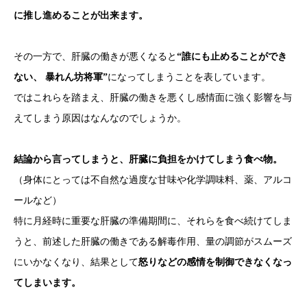
に推し進めることが出来ます。
その一方で、肝臓の働きが悪くなると
“誰にも止めることができ
ない、 暴れん坊将軍”
になってしまうことを表しています。
ではこれらを踏まえ、肝臓の働きを悪くし感情面に強く影響を与
えてしまう原因はなんなのでしょうか。
結論から言ってしまうと、肝臓に負担をかけてしまう食べ物。
（身体にとっては不自然な過度な甘味や化学調味料、薬、アルコ
ールなど）
特に月経時に重要な肝臓の準備期間に、それらを食べ続けてしま
うと、前述した肝臓の働きである解毒作用、量の調節がスムーズ
にいかなくなり、結果として
怒りなどの感情を制御できなくなっ
てしまいます。