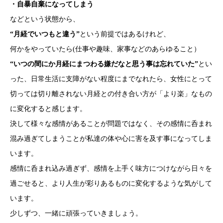
・自暴自棄になってしまう
などという状態から、
“月経でいつもと違う”
という前提ではあるけれど、
何かをやっていたら(仕事や趣味、家事などのあらゆること）
“いつの間にか月経にまつわる嫌だなと思う事は忘れていた”
とい
った、日常生活に支障がない程度にまでなれたら、女性にとって
切っては切り離されない月経との付き合い方が「より楽」なもの
に変化すると感じます。
決して様々な感情があることが問題ではなく、その感情に呑まれ
混み過ぎてしまうことが私達の体や心に害を及す事になってしま
います。
感情に呑まれ込み過ぎず、感情を上手く味方につけながら日々を
過ごせると、より人生が彩りあるものに変化するような気がして
います。
少しずつ、一緒に頑張っていきましょう。