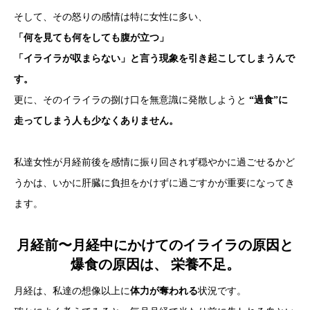
そして、その怒りの感情は特に女性に多い、
「何を見ても何をしても腹が立つ」
「イライラが収まらない」と言う現象を引き起こしてしまうんで
す。
更に、そのイライラの捌け口を無意識に発散しようと
“過食”に
走ってしまう人も少なくありません。
私達女性が月経前後を感情に振り回されず穏やかに過ごせるかど
うかは、いかに肝臓に負担をかけずに過ごすかが重要になってき
ます。
月経前〜月経中にかけてのイライラの原因と
爆食の原因は、 栄養不足。
月経は、私達の想像以上に
体力が奪われる
状況です。