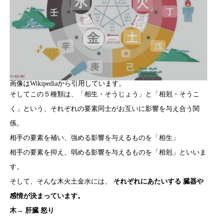
画像はWikipediaから引用しています。
そしてこの５種類は、「相生・そうじょう」と「相剋・そうこ
く」という、それぞれの要素同士がお互いに影響を与え合う関
係。
相手の要素を補い、強める影響を与えるものを「相生」
相手の要素を抑え、弱める影響を与えるものを「相剋」といいま
す。
そして、そんな木火土金水には、
それぞれにあたいする 臓器や
感情が決まっています。
木→ 肝臓 怒り