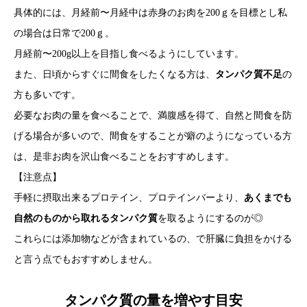
具体的には、月経前〜月経中は赤身のお肉を200ｇを目標とし私
の場合は日常で200ｇ。
月経前〜200g以上を目指し食べるようにしています。
また、日頃からすぐに間食をしたくなる方は、
タンパク質不足
の
方も多いです。
必要なお肉の量を食べることで、満腹感を得て、自然と間食を防
げる場合が多いので、間食をすることが癖のようになっている方
は、是非お肉を沢山食べることをおすすめします。
【注意点】
手軽に摂取出来るプロテイン、プロテインバーより、
あくまでも
自然のものから取れるタンパク質
を取るようにするのが◎
これらには添加物などが含まれているの、で肝臓に負担をかける
と言う点でもおすすめしません。
タンパク質の量を増やす目安