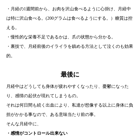
・月経の1週間前から、お肉を沢山食べるように心掛け、月経中
は特に沢山食べる。(200グラムは食べるようにする。）糖質は控
える。
・慢性的な栄養不足であるかは、爪の状態から分かる。
・裏技で、月経前後のイライラを鎮める方法として泣くのも効果
的。
最後に
月経中はどうしても身体が疲れやすくなったり、憂鬱になった
り、感情の起伏が現れてしまうもの。
それは何日間も続く出血により、私達が想像する以上に身体に負
担がかかる事なので、ある意味当たり前の事。
そんな月経中に、
・感情がコントロール出来ない