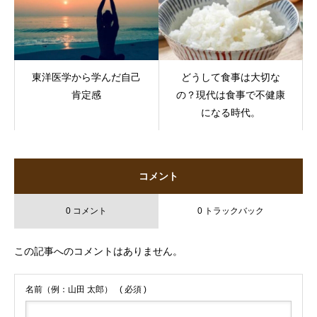
東洋医学から学んだ自己
どうして食事は大切な
肯定感
の？現代は食事で不健康
になる時代。
コメント
0 コメント
0 トラックバック
この記事へのコメントはありません。
名前（例：山田 太郎）
( 必須 )