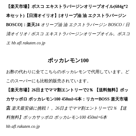
【楽天市場】ボスコ エキストラバージンオリーブオイル(684g*2
本セット)【日清オイリオ】[オリーブ油 油 エクストラバージン
BOSCO]：楽天24
オリーブ油 油 エクストラバージン BOSCO / 日
清オイリオ / ボスコ エキストラバージンオリーブオイル。ボスコ
エ
hb.afl.rakuten.co.jp
ポッカレモン100
お酢の代わりに全てこちらのポッカレモンで代用しています。ど
このスーパーにも比較的販売されています。
【楽天市場】26日までママ割エントリーで2％ 【送料無料】ポッ
カサッポロ ポッカレモン100 450ml×6本：リカーBOSS 楽天市場
店
楽天最安値に挑戦！ 。26日までママ割エントリーで2％ 【送
料無料】ポッカサッポロ ポッカレモン100 450ml×6本
hb.afl.rakuten.co.jp