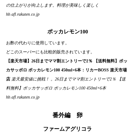
の仕上がりが向上します。料理が美味しく楽しく
hb.afl.rakuten.co.jp
ポッカレモン100
お酢の代わりに使用しています。
どこのスーパーにも比較的販売されています。
【楽天市場】26日までママ割エントリーで2％ 【送料無料】ポッ
カサッポロ ポッカレモン100 450ml×6本：リカーBOSS 楽天市場
店
楽天最安値に挑戦！ 。26日までママ割エントリーで2％ 【送
料無料】ポッカサッポロ ポッカレモン100 450ml×6本
hb.afl.rakuten.co.jp
番外編 卵
ファームアグリコラ