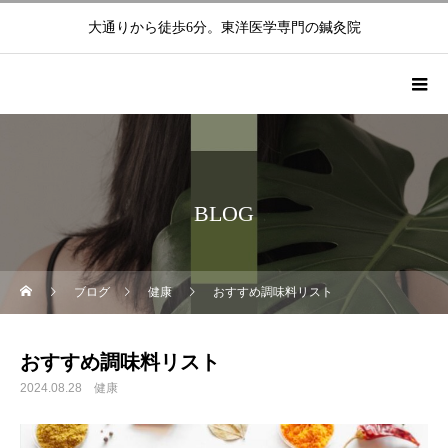
大通りから徒歩6分。東洋医学専門の鍼灸院
BLOG
ブログ
健康
おすすめ調味料リスト
おすすめ調味料リスト
2024.08.28
健康