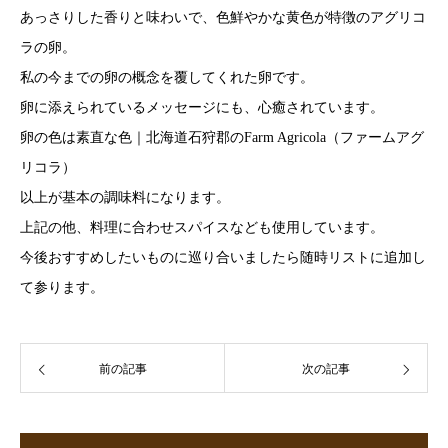
あっさりした香りと味わいで、色鮮やかな黄色が特徴のアグリコ
ラの卵。
私の今までの卵の概念を覆してくれた卵です。
卵に添えられているメッセージにも、心癒されています。
卵の色は素直な色｜北海道石狩郡のFarm Agricola（ファームアグ
リコラ）
以上が基本の調味料になります。
上記の他、料理に合わせスパイスなども使用しています。
今後おすすめしたいものに巡り合いましたら随時リストに追加し
て参ります。
前の記事
次の記事