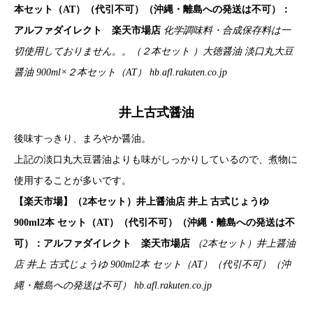
本セット（AT）（代引不可）（沖縄・離島への発送は不可）：
アルファダイレクト 楽天市場店
化学調味料・合成保存料は一
切使用しておりません。。（２本セット ）大徳醤油 淡口丸大豆
醤油 900ml×２本セット（AT）
hb.afl.rakuten.co.jp
井上古式醤油
後味すっきり、まろやか醤油。
上記の淡口丸大豆醤油よりも味がしっかりしているので、煮物に
使用することが多いです。
【楽天市場】（2本セット）井上醤油店 井上 古式じょうゆ
900ml2本 セット（AT）（代引不可）（沖縄・離島への発送は不
可）：アルファダイレクト 楽天市場店
（2本セット）井上醤油
店 井上 古式じょうゆ 900ml2本 セット（AT）（代引不可）（沖
縄・離島への発送は不可）
hb.afl.rakuten.co.jp