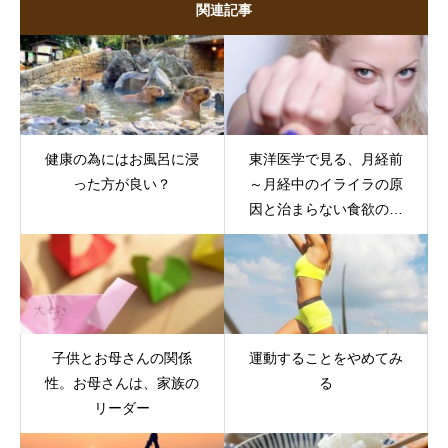
関連記事
健康の為にはお風呂に浸
東洋医学で見る、月経前
った方が良い？
～月経中のイライラの原
因と治まらない食欲の鎮
め方
子供とお母さんの関係
運動することをやめてみ
性。お母さんは、家族の
る
リーダー