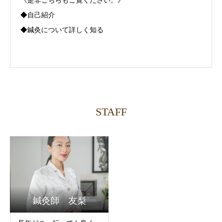
《是非こちらもご覧ください。》
◆自己紹介
◆鍼灸について詳しく知る
STAFF
鍼灸師 友梨