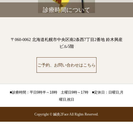
診療時間について
〒060-0062 北海道札幌市中央区南2条西7丁目2番地 鈴木興産
ビル5階
ご予約、お問い合わせはこちら
■診療時間：平日9時半～18時 土曜日9時～17時 ■定休日：日曜日,月
曜日,祝日
Copyright © 鍼灸2Face All Rights Reserved.