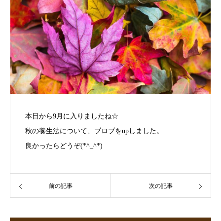
本日から9月に入りましたね☆
秋の養生法について、ブロブをupしました。
良かったらどうぞ(*^_^*)
前の記事
次の記事