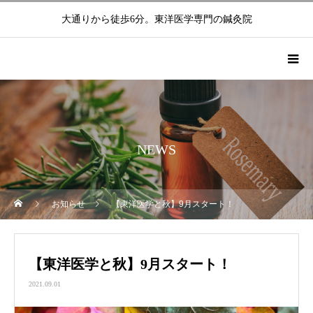
大通りから徒歩6分。東洋医学専門の鍼灸院
NEWS
お知らせ
【東洋医学と秋】9月スタート！
【東洋医学と秋】9月スタート！
2021.09.01