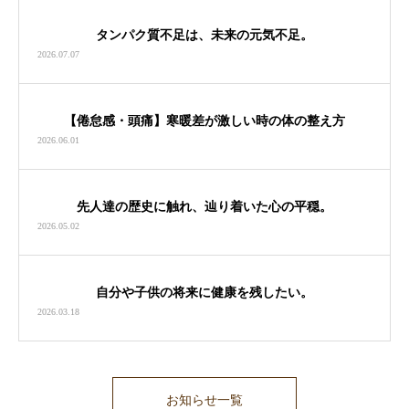
タンパク質不足は、未来の元気不足。
2026.07.07
【倦怠感・頭痛】寒暖差が激しい時の体の整え方
2026.06.01
先人達の歴史に触れ、辿り着いた心の平穏。
2026.05.02
自分や子供の将来に健康を残したい。
2026.03.18
お知らせ一覧