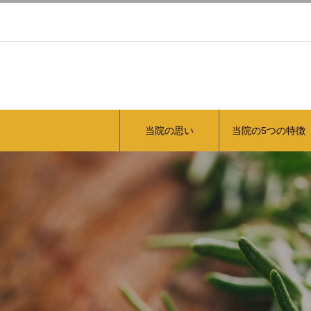
当院の思い
当院の5つの特徴