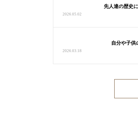
先人達の歴史
2026.05.02
自分や子供
2026.03.18