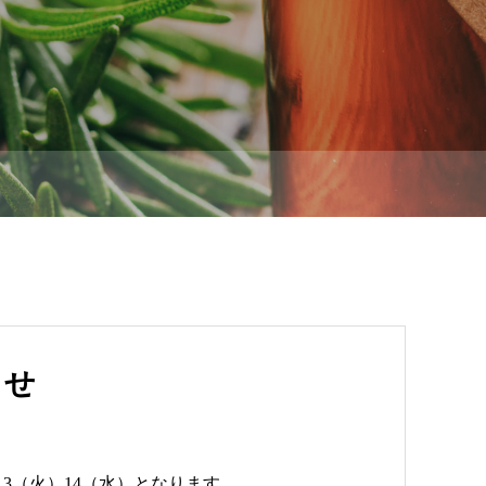
らせ
13（火）14（水）となります。