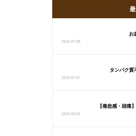
最
お
2026.07.08
タンパク質
2026.07.07
【倦怠感・頭痛
2026.06.01