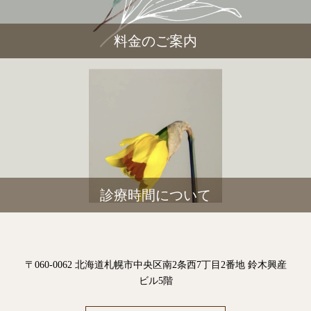
料金のご案内
診療時間について
〒060-0062 北海道札幌市中央区南2条西7丁目2番地 鈴木興産
ビル5階