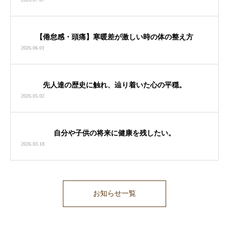
【倦怠感・頭痛】寒暖差が激しい時の体の整え方
2026.06.01
先人達の歴史に触れ、辿り着いた心の平穏。
2026.05.02
自分や子供の将来に健康を残したい。
2026.03.18
お知らせ一覧